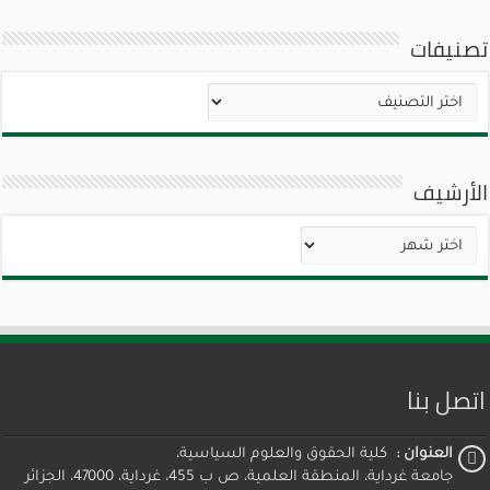
تصنيفات
تصنيفات
الأرشيف
الأرشيف
اتصل بنا
العنوان :
كلية الحقوق والعلوم السياسية،
جامعة غرداية، المنطقة العلمية، ص ب 455، غرداية، 47000، الجزائر