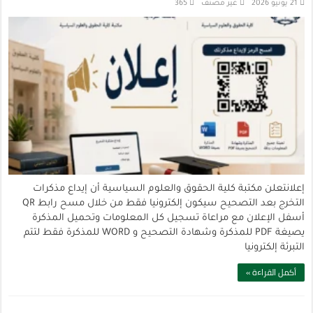
21 يونيو 2026
غير مصنف
365
إعلانتعلن مكتبة كلية الحقوق والعلوم السياسية أن إيداع مذكرات
التخرج بعد التصحيح سيكون إلكترونيا فقط من خلال مسح رابط QR
أسفل الإعلان مع مراعاة تسجيل كل المعلومات وتحميل المذكرة
يصيغة PDF للمذكرة وشهادة التصحيح و WORD للمذكرة فقط لتتم
التبرئة إلكترونيا
أكمل القراءة »