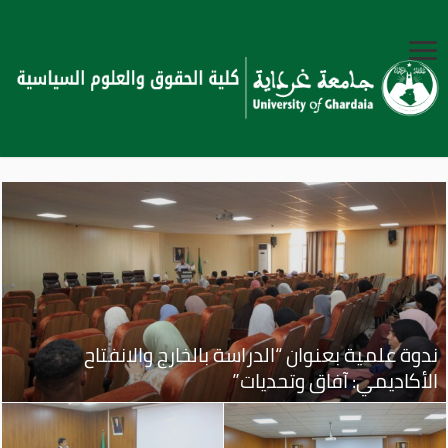
ندوة علمية بعنوان “الدراسة بالخارج والانفتاح
الأكاديمي: آفاق وتحديات”