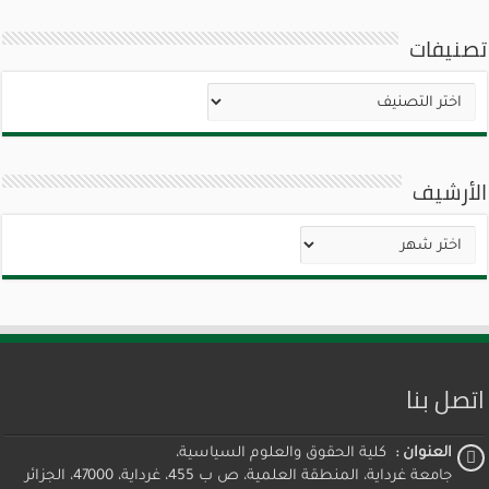
تصنيفات
تصنيفات
الأرشيف
الأرشيف
اتصل بنا
العنوان :
كلية الحقوق والعلوم السياسية،
جامعة غرداية، المنطقة العلمية، ص ب 455، غرداية، 47000، الجزائر