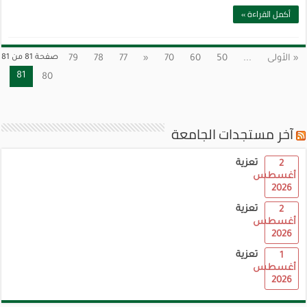
أكمل القراءة »
« الأولى
...
50
60
70
«
77
78
79
صفحة 81 من 81
81
80
آخر مستجدات الجامعة
تعزية
2
أغسطس
2026
تعزية
2
أغسطس
2026
تعزية
1
أغسطس
2026