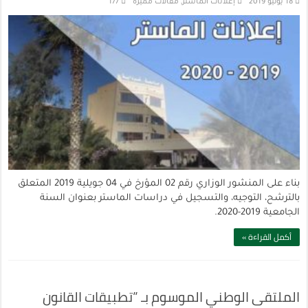
18 يوليو 2019
إعلانات الماستر
,
مقالات مميزة
177
بناء على المنشور الوزاري رقم 02 المؤرخ في 04 جويلية 2019 المتعلق
بالترشح، التوجيه، والتسجيل في دراسات الماستر بعنوان السنة
الجامعية 2019-2020.
أكمل القراءة »
الملتقى الوطني الموسوم بـ ”تطبيقات القانون