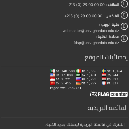
الهاتف :
00 00 00 29 (0) 213+
الفاكس :
00 00 00 29 (0) 213+
خلية الويب :
webmaster@univ-ghardaia.edu.dz
عمادة الكلية :
fdsp@univ-ghardaia.edu.dz
إحصائيات الموقع
القائمة البريدية
إشترك في قائمتنا البريدية ليصلك جديد الكلية.