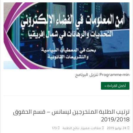
Programme-min تنزيل البرنامج
أكمل القراءة »
ترتيب الطلبة المتخرجين ليسانس – قسم الحقوق
2019/2018
24 يوليو 2019
مقالات مميزة
,
نتائج الطلبة
173