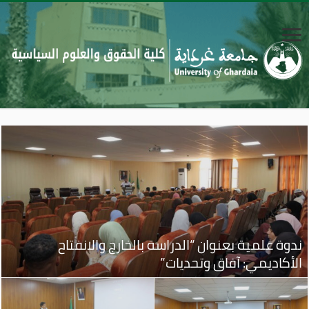
ندوة علمية بعنوان “الدراسة بالخارج والانفتاح
الأكاديمي: آفاق وتحديات”