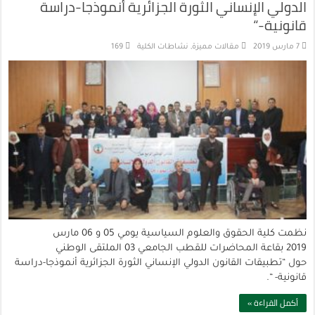
الدولي الإنساني الثورة الجزائرية أنموذجا-دراسة
قانونية-“
7 مارس 2019
مقالات مميزة
,
نشاطات الكلية
169
نظمت كلية الحقوق والعلوم السياسية يومي 05 و 06 مارس
2019 بقاعة المحاضرات للقطب الجامعي 03 الملتقى الوطني
حول “تطبيقات القانون الدولي الإنساني الثورة الجزائرية أنموذجا-دراسة
قانونية- “.
أكمل القراءة »