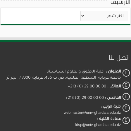
الأرشيف
الأرشيف
اتصل بنا
العنوان :
كلية الحقوق والعلوم السياسية،
جامعة غرداية، المنطقة العلمية، ص ب 455، غرداية، 47000، الجزائر
الهاتف :
00 00 00 29 (0) 213+
الفاكس :
00 00 00 29 (0) 213+
خلية الويب :
webmaster@univ-ghardaia.edu.dz
عمادة الكلية :
fdsp@univ-ghardaia.edu.dz