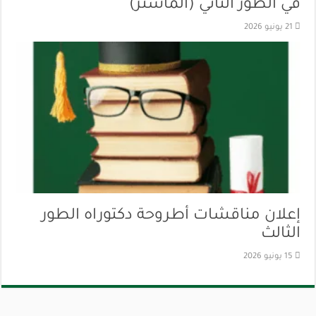
في الطور الثاني (الماستر)
21 يونيو 2026
إعلان مناقشات أطروحة دكتوراه الطور
الثالث
15 يونيو 2026