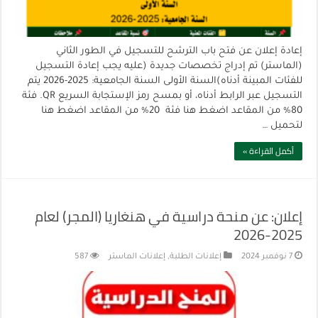
إعادة إعلان عن فتح باب الترشح للتسجيل في الطور الثاني
(الماستر) تم إدراج تخصصات جديدة (عليه يجب إعادة التسجيل
للفئات المبينة أدناه)السنة الأولى السنة الجامعية: 2025-2026 يتم
التسجيل عبر الرابط أدناه، أو بمسح رمز الإستجابة السريع QR. فئة
80% من المقاعد اضغط هنا فئة 20% من المقاعد اضغط هنا
لتحميل …
أكمل القراءة »
إعلان: عن منحة دراسية في هنغاريا (المجر) لعام
2025-2026
7 نوفمبر 2024
إعلانات الطلبة
,
إعلانات الماستر
587