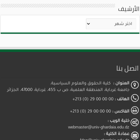
الأرشيف
الأرشيف
اتصل بنا
العنوان :
كلية الحقوق والعلوم السياسية،
جامعة غرداية، المنطقة العلمية، ص ب 455، غرداية، 47000، الجزائر
الهاتف :
00 00 00 29 (0) 213+
الفاكس :
00 00 00 29 (0) 213+
خلية الويب :
webmaster@univ-ghardaia.edu.dz
عمادة الكلية :