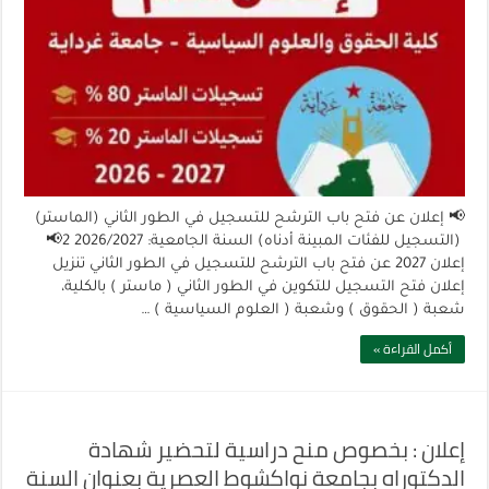
📢 إعلان عن فتح باب الترشح للتسجيل في الطور الثاني (الماستر)
(التسجيل للفئات المبينة أدناه) السنة الجامعية: 2026/2027 2📢
إعلان 2027 عن فتح باب الترشح للتسجيل في الطور الثاني تنزيل
إعلان فتح التسجيل للتكوين في الطور الثاني ( ماستر ) بالكلية،
شعبة ( الحقوق ) وشعبة ( العلوم السياسية ) …
أكمل القراءة »
إعلان : بخصوص منح دراسية لتحضير شهادة
الدكتوراه بجامعة نواكشوط العصرية بعنوان السنة