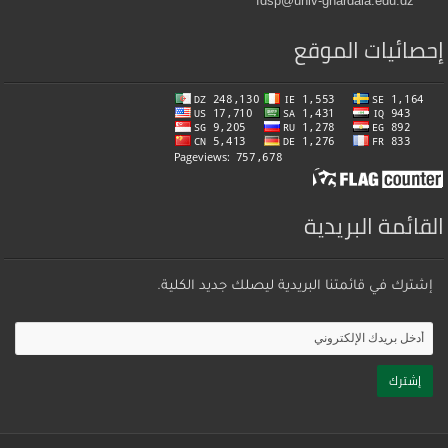
fdsp@univ-ghardaia.edu.dz
إحصائيات الموقع
القائمة البريدية
إشترك في قائمتنا البريدية ليصلك جديد الكلية.