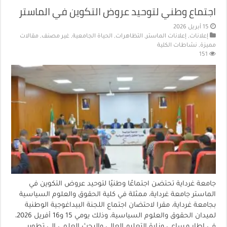
اجتماع وطني لتوحيد عروض التكوين في الماستر
15 أبريل 2026
إعلانات
,
إعلانات الماستر
,
التظاهرات
,
الحياة الجامعية
,
غير مصنف
,
مقالات
مميزة
,
نشاطات الكلية
151
جامعة غرداية تحتضن اجتماعًا وطنيًا لتوحيد عروض التكوين في
الماستر جامعة غرداية، ممثلة في كلية الحقوق والعلوم السياسية
بجامعة غرداية، مقرا لاحتضان اجتماع اللجنة البيداغوجية الوطنية
لميدان الحقوق والعلوم السياسية، وذلك يومي 15 و16 أفريل 2026،
في إطار مساعي وزارة التعليم العالي والبحث العلمي إلى تطوير