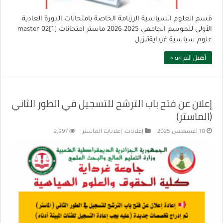
قسم العلوم السياسية الرزنامة الخاصة بامتحانات الدورة العادية
الأولى للموسم الجامعي 2025-2026 ماستر امتحانات master 02[1]
علوم سياسية غردايةتنزيل
أكمل القراءة »
إعلان عن فتح باب الترشح للتسجيل في الطور الثاني
(الماستر)
10 أغسطس 2025
إعلانات
,
إعلانات الماستر
2,997