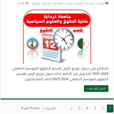
إعلانات
,
إعلانات الطلبة
,
إعلانات الماستر
,
الجداول الزمنية
5,276
للاطلاع على جدول توزيع الزمن لقسم الحقوق-الموسم الجامعي
2024-2025 التحميل من الرابط أدناه جدول توزيع الزمن لقسم
الحقوق-الموسم الجامعي 2024-2025-1بعد التعديلتنزيل
أكمل القراءة »
1
2
3
4
5
»
...
الأخيرة »
صفحة 1 من 9