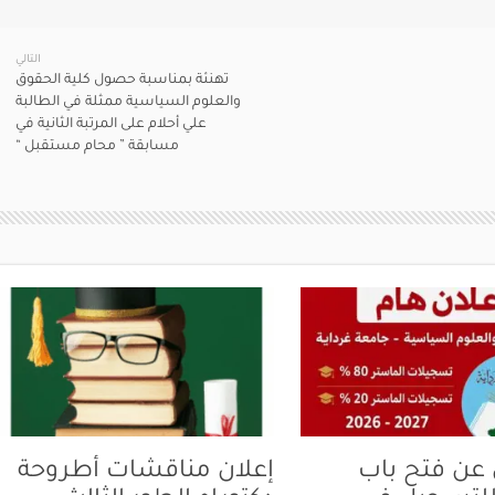
التالي
تهنئة بمناسبة حصول كلية الحقوق
والعلوم السياسية ممثلة في الطالبة
علي أحلام على المرتبة الثانية في
مسابقة ” محام مستقبل “
 عن فتح باب
إعلان مناقشات أطروحة