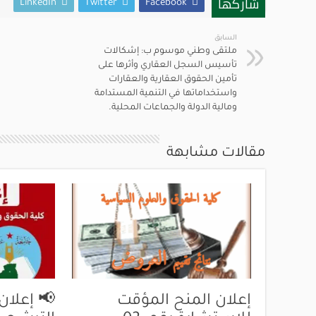
شاركها
LinkedIn
Twitter
Facebook
السابق
ملتقى وطني موسوم ب: إشكالات
تأسيس السجل العقاري وأثرها على
تأمين الحقوق العقارية والعقارات
واستخداماتها في التنمية المستدامة
ومالية الدولة والجماعات المحلية.
مقالات مشابهة
إعلان المنح المؤقت
📢 إعلان