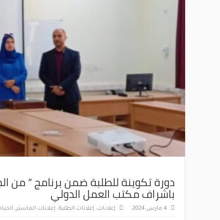
دورة تكوينة للطلبة ضمن برنامج ” من الجا
باشراف مكتب العمل الدولي
4 مارس 2024
إعلانات
,
إعلانات الطلبة
,
إعلانات الماستر
,
الحياة