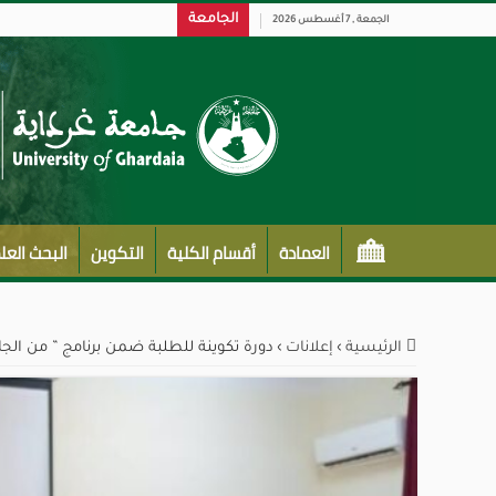
الجامعة
الجمعة , 7 أغسطس 2026
العمادة
أقسام الكلية
التكوين
البحث الع
الرئيسية
›
إعلانات
›
دورة تكوينة للطلبة ضمن برنامج ” من الج