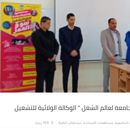
معة لعالم الشغل ” الوكالة الولائية للتشغيل
 الجامعية
,
مساهمات الأساتذة
,
نشاطات الكلية
359 زيارة