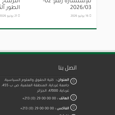
للإستشارة رقم: 02-
الترشح 
2026/03
الطور الث
16 يوليو 2026
21 يونيو 2026
اتصل بنا
العنوان :
كلية الحقوق والعلوم السياسية،
جامعة غرداية، المنطقة العلمية، ص ب 455،
غرداية، 47000، الجزائر
الهاتف :
00 00 00 29 (0) 213+
الفاكس :
00 00 00 29 (0) 213+