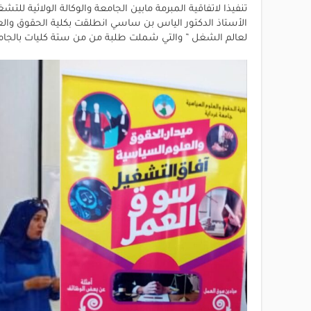
تنفيذا لاتفاقية المبرمة مابين الجامعة والوكالة الولائية ل
الأستاذ الدكتور الياس بن ساسي انطلقت بكلية الحقوق والعل
لعالم الشغل ” والتي شملت طلبة من من ستة كليات بالجامعة