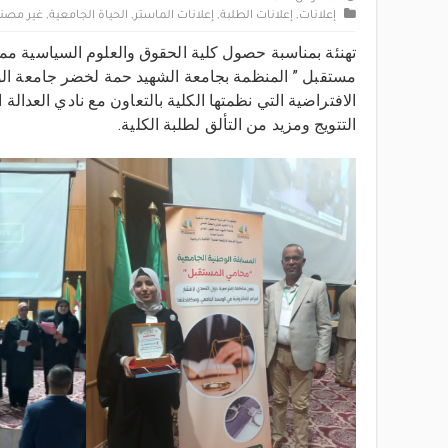
إعلانات
,
إعلانات الطلبة
,
إعلانات الماستر
,
الحياة الجامعية
,
غير مصن
تهنئة بمناسبة حصول كلية الحقوق والعلوم السياسية ممث
مستقبل ” المنظمة بجامعة الشهيد حمة لخضر جامعة الو
الافتراضية التي نظمتها الكلية بالتعاون مع نادي العدالة 
التتويج ومزيد من التألق لطلبة الكلية.