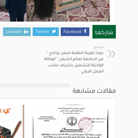
شاركها
LinkedIn
Twitter
Facebook
السابق
دورة تكوينة للطلبة ضمن برنامج ”
من الجامعة لعالم الشغل ” الوكالة
الولائية للتشغيل باشراف مكتب
العمل الدولي
مقالات مشابهة