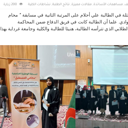
ف
,
مساهمات الأساتذة
,
مقالات مميزة
,
نتائج الطلبة
,
نشاطات الكلية
200 زيارة
لة في الطالبة علي أحلام على المرتبة الثانية في مسابقة ” محام
ادي. علما أن الطالبة كانت في فريق الدفاع ضمن المحاكمة
الطلابي الذي تترأسه الطالبة، هنيئا للطالبة والكلية وجامعة غرداية بهذا