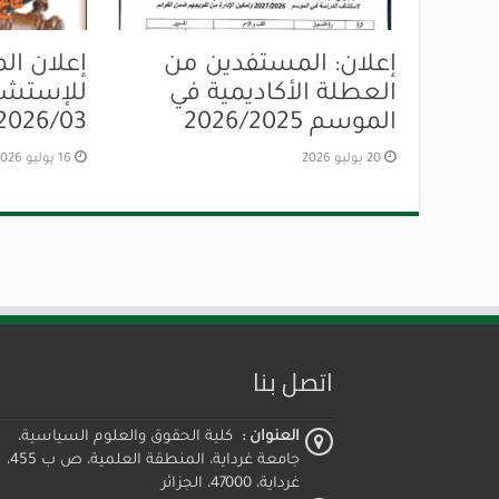
إعلان: المستفدين من
إعلان ال
العطلة الأكاديمية في
الموسم 2026/2025
2026/03
20 يوليو 2026
16 يوليو 2026
اتصل بنا
العنوان :
كلية الحقوق والعلوم السياسية،
جامعة غرداية، المنطقة العلمية، ص ب 455،
غرداية، 47000، الجزائر