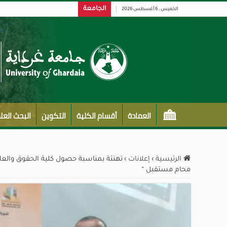
الجامعة
الخميس , 6 أغسطس 2026
العمادة
أقسام الكلية
التكوين
البحث الع
الرئيسية
›
إعلانات
›
تهنئة بمناسبة حصول كلية الحقوق والعلوم
محام مستقبل “