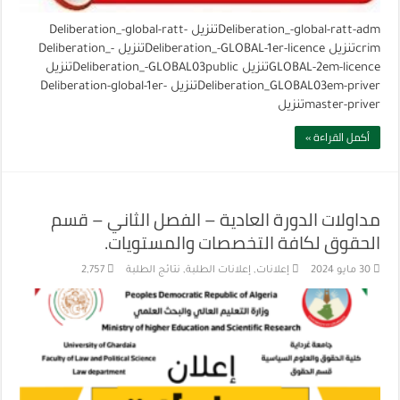
Deliberation_-global-ratt-admتنزيل Deliberation_-global-ratt-
crimتنزيل Deliberation_-GLOBAL-1er-licenceتنزيل Deliberation_-
GLOBAL-2em-licenceتنزيل Deliberation_-GLOBAL03publicتنزيل
Deliberation_GLOBAL03em-priverتنزيل Deliberation-global-1er-
master-priverتنزيل
أكمل القراءة »
مداولات الدورة العادية – الفصل الثاني – قسم
الحقوق لكافة التخصصات والمستويات.
30 مايو 2024
إعلانات
,
إعلانات الطلبة
,
نتائج الطلبة
2,757