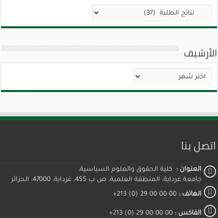
تصنيفات
الأرشيف
الأرشيف
اتصل بنا
العنوان :
كلية الحقوق والعلوم السياسية،
جامعة غرداية، المنطقة العلمية، ص ب 455، غرداية، 47000، الجزائر
الهاتف :
00 00 00 29 (0) 213+
الفاكس :
00 00 00 29 (0) 213+