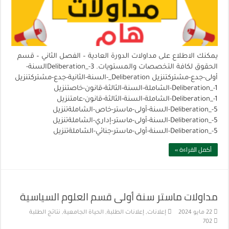
يمكنك الاطلاع على مداولات الدورة العادية – الفصل الثاني – قسم
الحقوق لكافة التخصصات والمستويات. Deliberation_-3السنة-
أولى-جدع-مشتركتنزيل Deliberation_-السنة-الثانية-جدع-مشتركتنزيل
Deliberation_-1-الشاملة-السنة-الثالثة-قانون-خاصتنزيل
Deliberation_-1-الشاملة-السنة-الثالثة-قانون-عامتنزيل
Deliberation_-5-السنة-أولى-ماستر-خاص-الشاملةتنزيل
Deliberation_-5-السنة-أولى-ماستر-إداري-الشاملةتنزيل
Deliberation_-5-السنة-أولى-ماستر-جنائي-الشاملةتنزيل
أكمل القراءة »
مداولات ماستر سنة أولى قسم العلوم السياسية
22 مايو 2024
إعلانات
,
إعلانات الطلبة
,
الحياة الجامعية
,
نتائج الطلبة
702