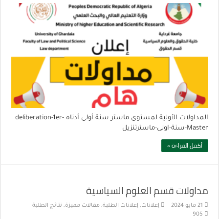
المداولات الأولية لمستوى ماستر سنة أولى أدناه deliberation-1er-
Master-سنة-اولى-ماسترتنزيل
أكمل القراءة »
مداولات قسم العلوم السياسية
21 مايو 2024
إعلانات
,
إعلانات الطلبة
,
مقالات مميزة
,
نتائج الطلبة
905