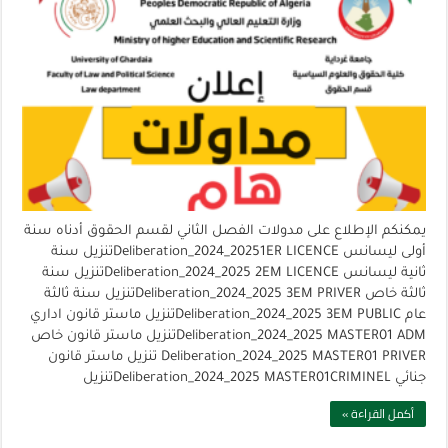
يمكنكم الإطلاع على مدولات الفصل الثاني لقسم الحقوق أدناه سنة
أولى ليسانس Deliberation_2024_20251ER LICENCEتنزيل سنة
ثانية ليسانس Deliberation_2024_2025 2EM LICENCEتنزيل سنة
ثالثة خاص Deliberation_2024_2025 3EM PRIVERتنزيل سنة ثالثة
عام Deliberation_2024_2025 3EM PUBLICتنزيل ماستر قانون اداري
Deliberation_2024_2025 MASTER01 ADMتنزيل ماستر قانون خاص
Deliberation_2024_2025 MASTER01 PRIVER تنزيل ماستر قانون
جنائي Deliberation_2024_2025 MASTER01CRIMINELتنزيل
أكمل القراءة »