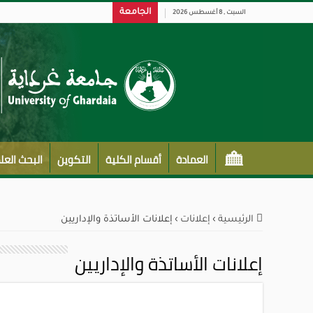
الجامعة
السبت , 8 أغسطس 2026
العمادة
أقسام الكلية
التكوين
البحث الع
الرئيسية
›
إعلانات
›
إعلانات الأساتذة والإداريين
إعلانات الأساتذة والإداريين