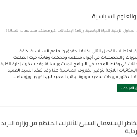
والعلوم السياسية
الجداول الزمنية
,
الحياة الجامعية
,
رزنامة الإمتحانات
,
غير مصنف
,
مساهمات الأساتذة
,
ق امتحانات الفصل الثاني بكلية الحقوق والعلوم السياسية لكافة
ويات والتخصصات في أجواء منظمة ومحكمة وهادئة حيث انطلقت
حانات في وقتها المحدد في البرنامج المنشور سابقا وقد سخرت إدارة الكلية
الإمكانيات اللازمة لتوفير الظروف المناسبة هذا وقد تفقد السيد العميد
اذ الدكتور فروحات سعيد مرفوقا بنائب العميد للبيداغوجيا ورؤساء …
 القراءة »
طر الإستعمال السيئ للأنترنت المنظم من وزارة البريد
داية