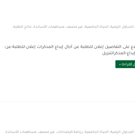
الجداول الزمنية
,
الحياة الجامعية
,
غير مصنف
,
مساهمات الأساتذة
,
نتائج الطلبة
,
اع على التفاصيل إعلان للطلبة عن آجال إيداع المذكرات إعلان-للطلبة-عن-
يداع-المذكراتتنزيل
 القراءة »
الجداول الزمنية
,
الحياة الجامعية
,
رزنامة الإمتحانات
,
غير مصنف
,
مساهمات الأساتذة
,