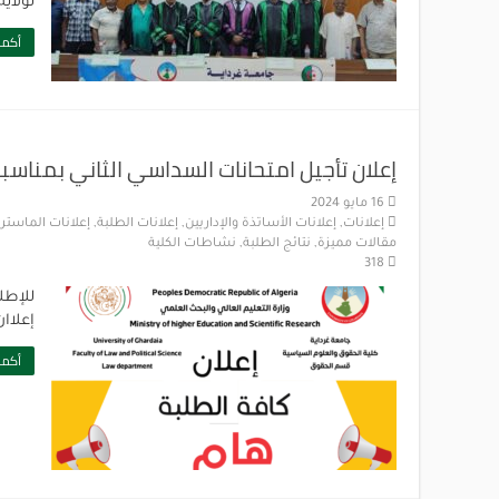
لولاية ورقلة ما بين 1
أكمل
إعلان تأجيل امتحانات السداسي الثاني بمناسب
16 مايو 2024
إعلانات
,
إعلانات الأساتذة والإداريين
,
إعلانات الطلبة
,
إعلانات الماستر
,
مقالات مميزة
,
نتائج الطلبة
,
نشاطات الكلية
318
للإطل
إعلاا
أكمل