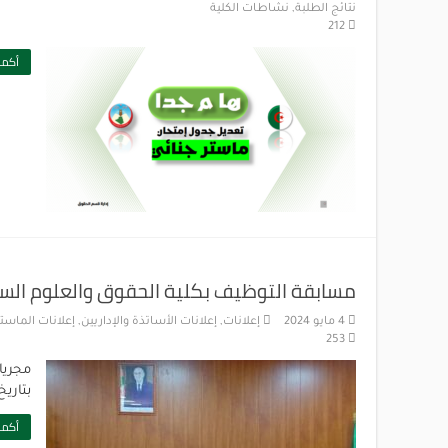
نتائج الطلبة
,
نشاطات الكلية
212
أكمل
مسابقة التوظيف بكلية الحقوق والعلوم الس
4 مايو 2024
إعلانات
,
إعلانات الأساتذة والإداريين
,
إعلانات الماستر
253
مجريا
بتاريخ 04 ماي 2024 حيث تم استقبال المرشحين والقيا
أكمل