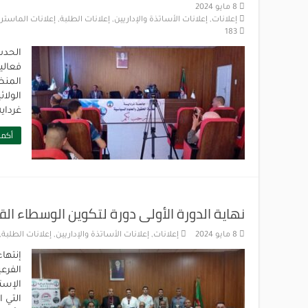
8 مايو 2024
إعلانات
,
إعلانات الأساتذة والإداريين
,
إعلانات الطلبة
,
إعلانات الماستر
,
183
فعالي
المنظ
الولائ
غرداي
أكمل
نهاية الدورة الأولى دورة لتكوين الوسطاء الق
8 مايو 2024
إعلانات
,
إعلانات الأساتذة والإداريين
,
إعلانات الطلبة
,
إنتها
الفرع
الإست
التي 