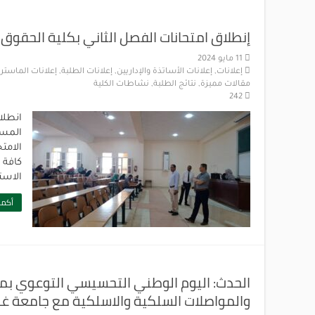
إنطلاق امتحانات الفصل الثاني بكلية الحقوق 
11 مايو 2024
إعلانات
,
إعلانات الأساتذة والإداريين
,
إعلانات الطلبة
,
إعلانات الماستر
,
مقالات مميزة
,
نتائج الطلبة
,
نشاطات الكلية
242
انطلا
المست
الامت
كافة 
الاست
أكمل
الحدث: اليوم الوطني التحسيسي التوعوي بمخا
والمواصلات السلكية والاسلكية مع جامعة غر