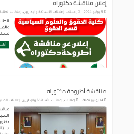
إعلان مناقشة دكتوراه
5 يوليو 2024
إعلانات
,
إعلانات الأساتذة والإداريين
,
إعلانات الطلبة
الطال
والعل
مسلم-ب
أكمل
مناقشة أطروحة دكتوراه
14 يونيو 2024
إعلانات
,
إعلانات الأساتذة والإداريين
,
إعلانات الطلب
السيا
دكتور
ب {الت